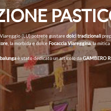
ZIONE PASTI
 Viareggio (LU) potrete gustare
dolci tradizionali
prep
tore
, la morbida e dolce
Focaccia Viareggina
, la mitica
mbalunga
è stato dedicato un articolo da
GAMBERO R