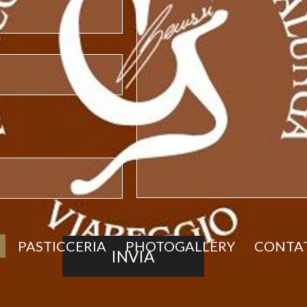
PASTICCERIA
PHOTOGALLERY
CONTAT