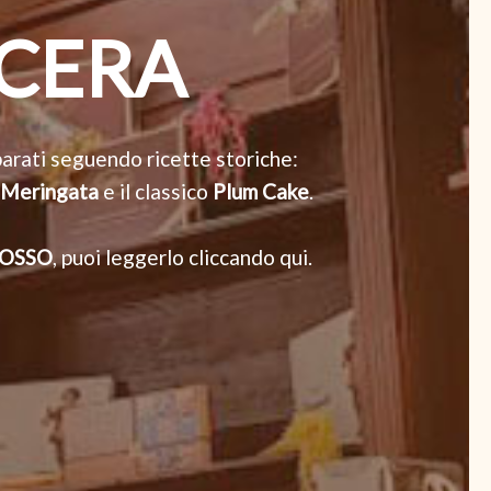
CCERA
arati seguendo ricette storiche:
Meringata
e il classico
Plum Cake
.
OSSO
,
puoi leggerlo cliccando qui
.