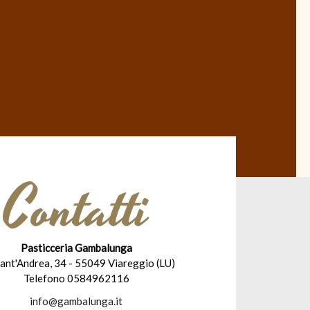
Contatti
Pasticceria Gambalunga
Sant'Andrea, 34 - 55049 Viareggio (LU)
Telefono 0584962116
info@gambalunga.it