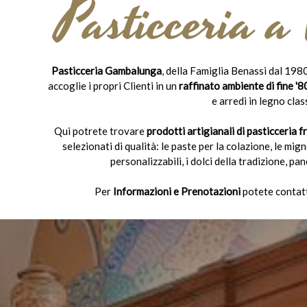
Pasticceria a
Pasticceria Gambalunga
, della Famiglia Benassi dal 1980
accoglie i propri Clienti in un
raffinato ambiente di fine '80
e arredi in legno class
Qui potrete trovare
prodotti artigianali di pasticceria f
selezionati di qualità: le paste per la colazione, le mi
personalizzabili, i dolci della tradizione, p
Per
Informazioni e Prenotazioni
potete contat