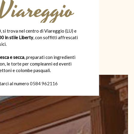
 Viareggio
, si trova nel centro di Viareggio (LU) e
0 in stile Liberty
, con soffitti affrescati
ici.
resca e secca
, preparati con ingredienti
gnon, le torte per compleanni ed eventi
anettoni e colombe pasquali.
tarci al numero
0584 962116